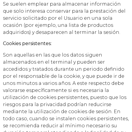
Se suelen emplear para almacenar información
que solo interesa conservar para la prestación del
servicio solicitado por el Usuario en una sola
ocasión (por ejemplo, una lista de productos
adquiridos) y desaparecen al terminar la sesión.
Cookies persistentes:
Son aquellas en las que los datos siguen
almacenados en el terminal y pueden ser
accedidos y tratados durante un periodo definido
por el responsable de la cookie, y que puede ir de
unos minutos a varios años. A este respecto debe
valorarse específicamente si es necesaria la
utilización de cookies persistentes, puesto que los
riesgos para la privacidad podrían reducirse
mediante la utilización de cookies de sesión. En
todo caso, cuando se instalen cookies persistentes,
se recomienda reducir al mínimo necesario su