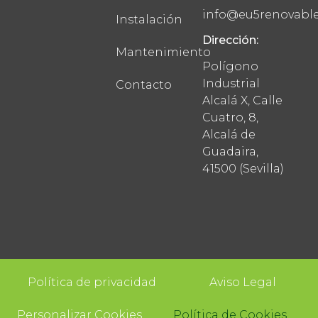
info@eu5renovabl
Instalación
Dirección:
Mantenimiento
Polígono
Industrial
Contacto
Alcalá X, Calle
Cuatro, 8,
Alcalá de
Guadaira,
41500 (Sevilla)
Política de privacidad
Aviso Legal
Personalizar Cookies
Política de Cookies