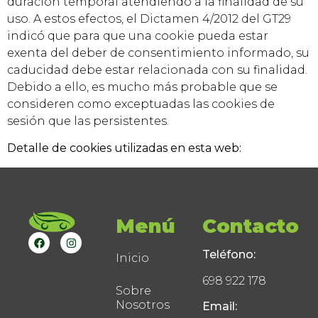
duración temporal atendiendo a la finalidad de su
uso. A estos efectos, el Dictamen 4/2012 del GT29
indicó que para que una cookie pueda estar
exenta del deber de consentimiento informado, su
caducidad debe estar relacionada con su finalidad.
Debido a ello, es mucho más probable que se
consideren como exceptuadas las cookies de
sesión que las persistentes.
Detalle de cookies utilizadas en esta web:
Menú
Contacto
Teléfono:
Inicio
698 922 178
Sobre
Nosotros
Email: