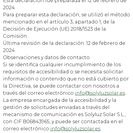
Esta declaración fue preparada el 12 de febrero de
2024.
Para preparar esta declaración, se utilizó el método
mencionado en el artículo 3, apartado 1, de la
Decisión de Ejecución (UE) 2018/1523 de la
Comisión.
Última revisión de la declaración: 12 de febrero de
2024.
Observaciones y datos de contacto
Si se identifica cualquier incumplimiento de los
requisitos de accesibilidad o se necesita solicitar
información o contenido que no está cubierto por
la Directiva, se puede contactar con nosotros a
través del correo electrónico
info@solyluzsolar.es
.
La empresa encargada de la accesibilidad y la
gestión de solicitudes enviadas a través del
mecanismo de comunicación es Solyluz Solar S.L.,
con CIF B06843965, y puede ser contactada en el
correo electrónico
info@solyluzsolar.es
.