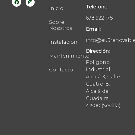
Teléfono:
Inicio
698 922 178
Sobre
Nosotros
Email:
info@eu5renovabl
Instalación
Dirección:
Mantenimiento
Polígono
Industrial
Contacto
Alcalá X, Calle
Cuatro, 8,
Alcalá de
Guadaira,
41500 (Sevilla)